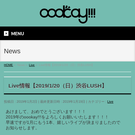
MENU
News
HOME
»
News
»
Live
»
Live情報【2019/1/20（日）渋谷LUSH】
Live情報【2019/1/20（日）渋谷LUSH】
投稿日 : 2019年1月2日
最終更新日時 : 2019年1月19日
カテゴリー :
Live
あけまして、おめでとうございます！！！
2019年のoookay!!!をよろしくお願いいたします！！！
早速ですが1月にもう1本、嬉しいライブが決まりましたので
お知らせします。