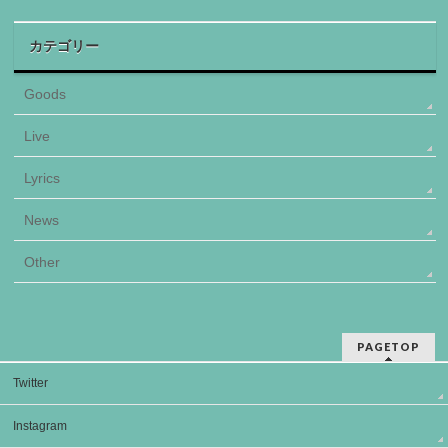
カテゴリー
Goods
Live
Lyrics
News
Other
PAGETOP
Twitter
Instagram