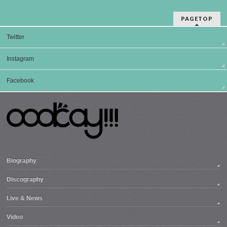
PAGETOP
Twitter
Instagram
Facebook
Biography
Discography
Live & News
Video