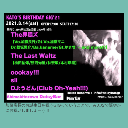
加藤店長のお誕生日を祝うGIGっていうことで、みんなで賑やか
にお祝いしましょーう!!!