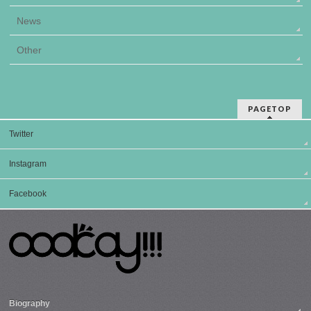
News
Other
PAGETOP
Twitter
Instagram
Facebook
Biography