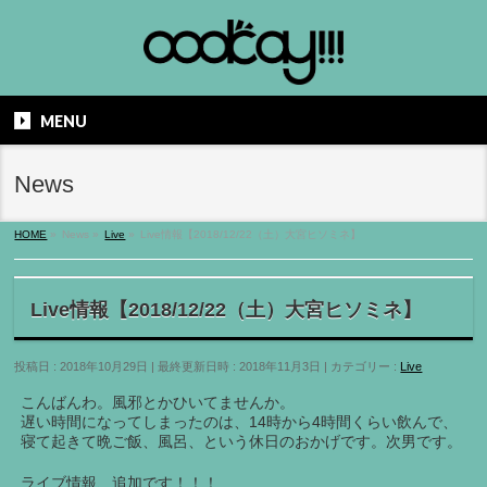
MENU
News
HOME
»
News
»
Live
»
Live情報【2018/12/22（土）大宮ヒソミネ】
Live情報【2018/12/22（土）大宮ヒソミネ】
投稿日 : 2018年10月29日
最終更新日時 : 2018年11月3日
カテゴリー :
Live
こんばんわ。風邪とかひいてませんか。
遅い時間になってしまったのは、14時から4時間くらい飲んで、
寝て起きて晩ご飯、風呂、という休日のおかげです。次男です。
ライブ情報、追加です！！！