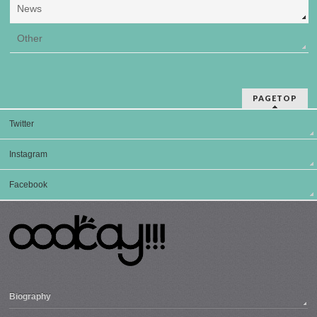
News
Other
PAGETOP
Twitter
Instagram
Facebook
Biography