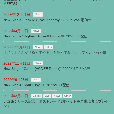
MEETS】
2023年12月21日
News
New Single “I am NOT your enemy.” 2023/12/27配信!!!
2023年4月30日
News
New Single “Higher! Higher!! Higher!!!” 2023/5/3配信!!!
2022年11月11日
News
Other
【ノラ】さんが「祝ってやる」を歌ってみた。してくださった!!!
2022年11月11日
News
New Single “Game (ACDEE Remix)” 2022/11/2 配信!!!
2022年9月25日
News
New Single “Spark Joy!!!!” 2022/9/21配信!!!!
2022年3月23日
Goods
Live
News
Other
レコ発シリーズ記念 ポストカード3枚セットをご来場者にプレゼ
ント