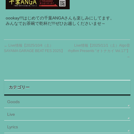
oookay!!!はじめての千葉ANGAさんも楽しみにしてます。
みんなでお茶碗で乾杯だ!!!ぜひお越しくださいませ～
←
Live情報【2025/10/4（土）
Live情報【2025/11/1（土）Algo音
SAYAMA GARAGE BEAT FES 2025】
rhythm Presents “オトナカイ Vol.17″】
→
カテゴリー
Goods
Live
Lyrics