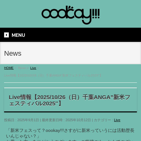
MENU
News
HOME
»
News
»
Live
»
Live情報【2025/10/26（日）千葉ANGA”新米フェスティバル2025″】
Live情報【2025/10/26（日）千葉ANGA”新米フ
ェスティバル2025″】
投稿日 : 2025年9月1日
最終更新日時 : 2025年10月12日
カテゴリー :
Live
「新米フェスって？oookay!!!さすがに新米っていうには活動歴長
いんじゃない？」