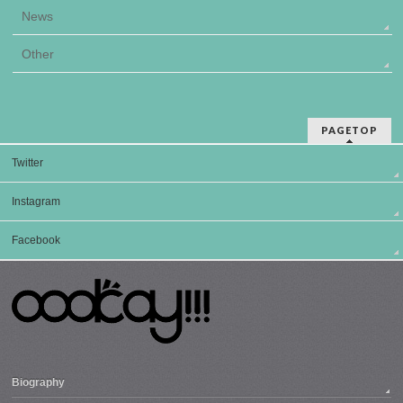
News
Other
PAGETOP
Twitter
Instagram
Facebook
Biography