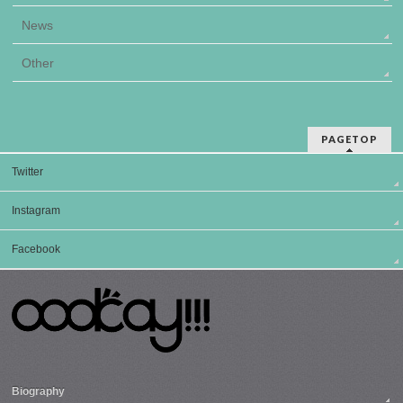
News
Other
PAGETOP
Twitter
Instagram
Facebook
Biography