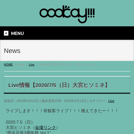
MENU
News
HOME
»
News
»
Live
»
Live情報【2020/7/5（日）大宮ヒソミネ】
Live情報【2020/7/5（日）大宮ヒソミネ】
投稿日 : 2020年6月22日
最終更新日時 : 2020年6月22日
カテゴリー :
Live
ライブします！！！有観客ライブ！！！燃えてきたー！！！
2020.7.5（日）
大宮ヒソミネ（
会場リンク
）
“西浜店長3周年祭 Vol.1”