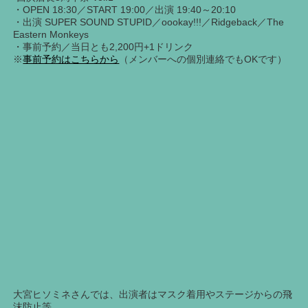
・OPEN 18:30／START 19:00／出演 19:40～20:10
・出演 SUPER SOUND STUPID／oookay!!!／Ridgeback／The
Eastern Monkeys
・事前予約／当日とも2,200円+1ドリンク
※
事前予約はこちらから
（メンバーへの個別連絡でもOKです）
大宮ヒソミネさんでは、出演者はマスク着用やステージからの飛
沫防止等、